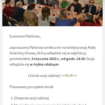
Szanowni Państwo,
zapraszamy Państwa serdecznie na kolejną sesję Rady
Dzielnicy Osowa, która odbędzie się w najbliższy
poniedziałek,
9 stycznia 2023 r.
,
od
godz. 18.30
. Sesja
odbędzie się
w trybie zdalnym
.
Link do sesji zdalnej:
>>KLIK<<
Planowany porządek obrad:
Otwarcie sesji zdalnej