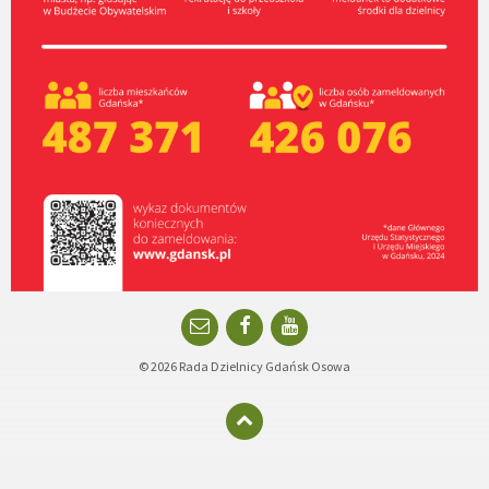
Email
Facebook
YouTube
© 2026 Rada Dzielnicy Gdańsk Osowa