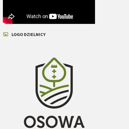
LOGO DZIELNICY