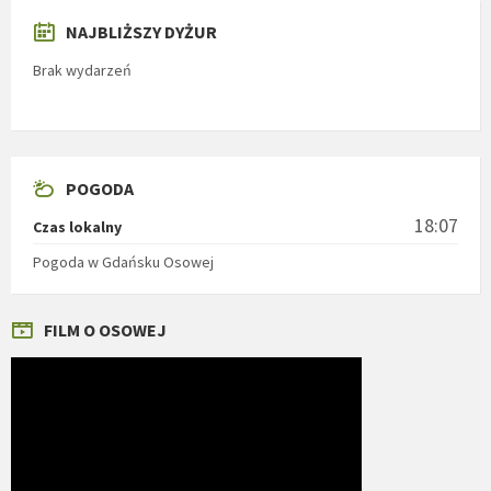
NAJBLIŻSZY DYŻUR
Brak wydarzeń
POGODA
18:07
Czas lokalny
Pogoda w Gdańsku Osowej
FILM O OSOWEJ