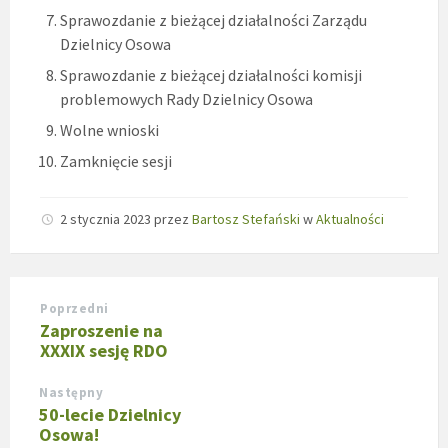
Sprawozdanie z bieżącej działalności Zarządu
Dzielnicy Osowa
Sprawozdanie z bieżącej działalności komisji
problemowych Rady Dzielnicy Osowa
Wolne wnioski
Zamknięcie sesji
2 stycznia 2023
przez
Bartosz Stefański
w
Aktualności
Poprzedni
Zaproszenie na
XXXIX sesję RDO
Następny
50-lecie Dzielnicy
Osowa!