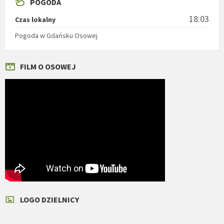
POGODA
18:03
Czas lokalny
Pogoda w Gdańsku Osowej
FILM O OSOWEJ
LOGO DZIELNICY