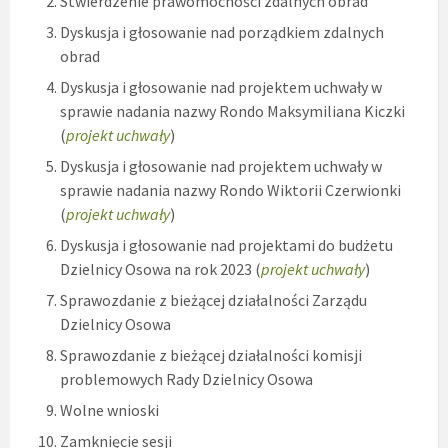
Stwierdzenie prawomocności zdalnych obrad
Dyskusja i głosowanie nad porządkiem zdalnych
obrad
Dyskusja i głosowanie nad projektem uchwały w
sprawie nadania nazwy Rondo Maksymiliana Kiczki
(
projekt uchwały
)
Dyskusja i głosowanie nad projektem uchwały w
sprawie nadania nazwy Rondo Wiktorii Czerwionki
(
projekt uchwały
)
Dyskusja i głosowanie nad projektami do budżetu
Dzielnicy Osowa na rok 2023 (
projekt uchwały
)
Sprawozdanie z bieżącej działalności Zarządu
Dzielnicy Osowa
Sprawozdanie z bieżącej działalności komisji
problemowych Rady Dzielnicy Osowa
Wolne wnioski
Zamknięcie sesji