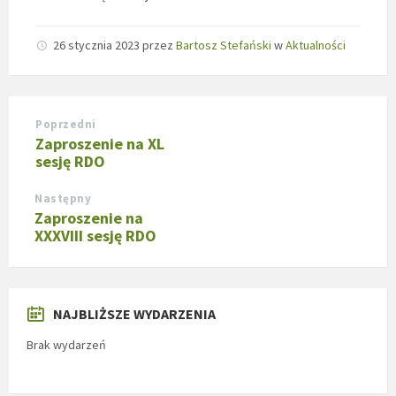
26 stycznia 2023
przez
Bartosz Stefański
w
Aktualności
Poprzedni
Zaproszenie na XL
sesję RDO
Następny
Zaproszenie na
XXXVIII sesję RDO
NAJBLIŻSZE WYDARZENIA
Brak wydarzeń