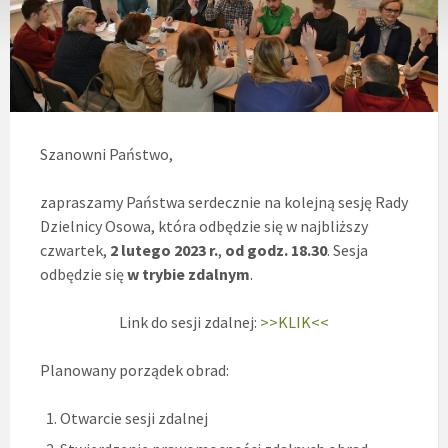
Szanowni Państwo,
zapraszamy Państwa serdecznie na kolejną sesję Rady
Dzielnicy Osowa, która odbędzie się w najbliższy
czwartek,
2 lutego 2023 r.
,
od
godz. 18.30
. Sesja
odbędzie się
w trybie zdalnym
.
Link do sesji zdalnej:
>>KLIK<<
Planowany porządek obrad:
Otwarcie sesji zdalnej