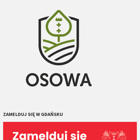
ZAMELDUJ SIĘ W GDAŃSKU