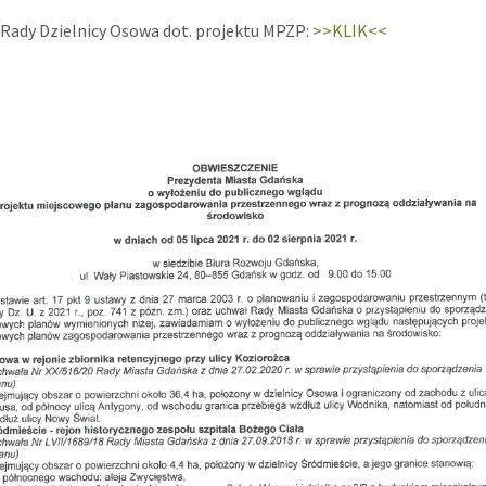
Rady Dzielnicy Osowa dot. projektu MPZP:
>>KLIK<<