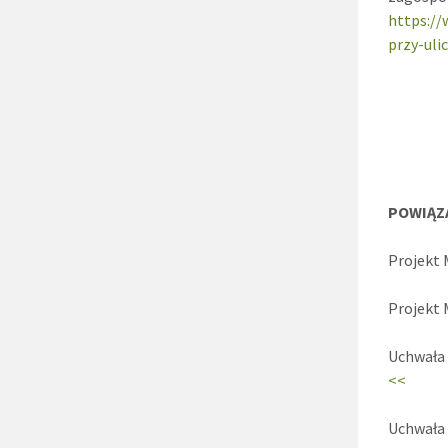
https://
przy-uli
POWIĄZ
Projekt
Projekt
Uchwała 
<<
Uchwała 