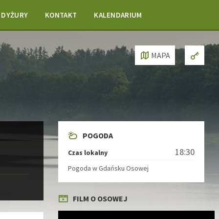
DYŻURY
KONTAKT
KALENDARIUM
MAPA
POGODA
18:30
Czas lokalny
Pogoda w Gdańsku Osowej
FILM O OSOWEJ