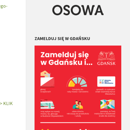
ego-
ZAMELDUJ SIĘ W GDAŃSKU
> KLIK