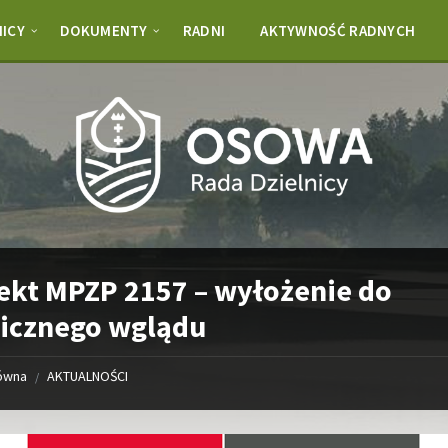
NICY
DOKUMENTY
RADNI
AKTYWNOŚĆ RADNYCH
ekt MPZP 2157 – wyłożenie do
icznego wglądu
łówna
AKTUALNOŚCI
/