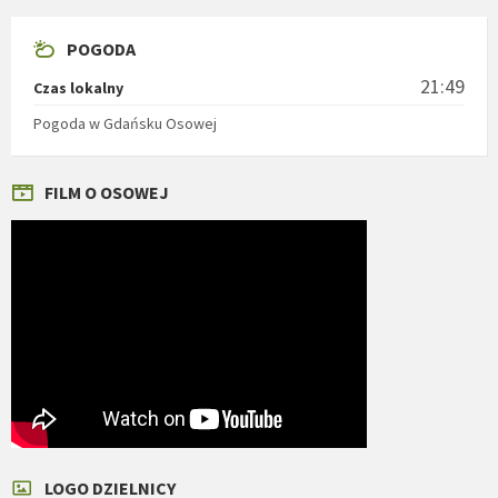
POGODA
21:49
Czas lokalny
Pogoda w Gdańsku Osowej
FILM O OSOWEJ
LOGO DZIELNICY