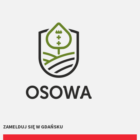
ZAMELDUJ SIĘ W GDAŃSKU