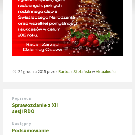
24 grudnia 2015
przez
Bartosz Stefański
w
Aktualności
Poprzedni
Sprawozdanie z XII
sesji RDO
Następny
Podsumowanie