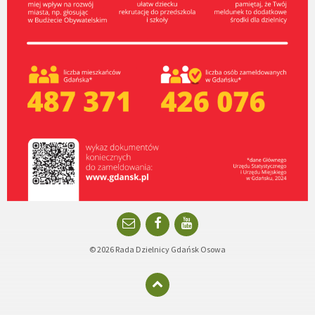
Email
Facebook
YouTube
© 2026 Rada Dzielnicy Gdańsk Osowa