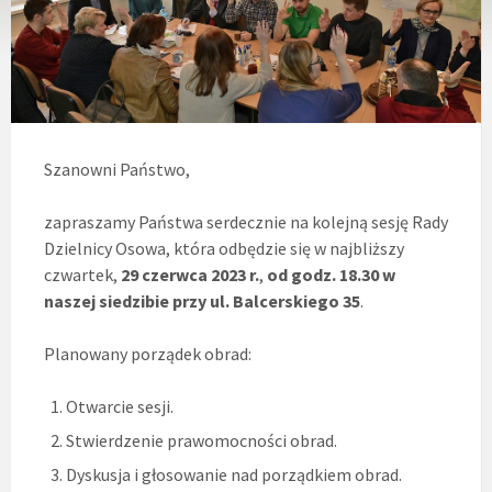
Szanowni Państwo,
zapraszamy Państwa serdecznie na kolejną sesję Rady
Dzielnicy Osowa, która odbędzie się w najbliższy
czwartek,
29 czerwca 2023 r.
,
od
godz. 18.30
w
naszej siedzibie przy ul. Balcerskiego 35
.
Planowany porządek obrad:
Otwarcie sesji.
Stwierdzenie prawomocności obrad.
Dyskusja i głosowanie nad porządkiem obrad.