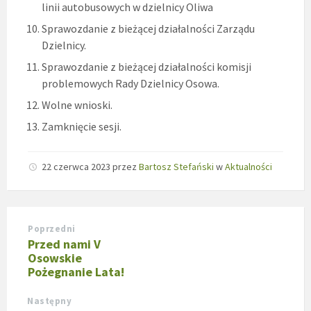
linii autobusowych w dzielnicy Oliwa
Sprawozdanie z bieżącej działalności Zarządu
Dzielnicy.
Sprawozdanie z bieżącej działalności komisji
problemowych Rady Dzielnicy Osowa.
Wolne wnioski.
Zamknięcie sesji.
22 czerwca 2023
przez
Bartosz Stefański
w
Aktualności
Poprzedni
Przed nami V
Osowskie
Pożegnanie Lata!
Następny