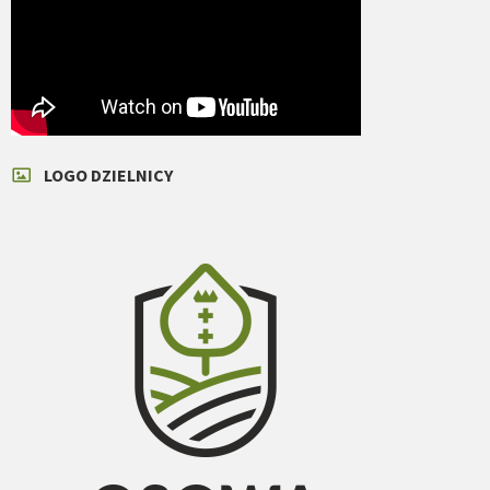
LOGO DZIELNICY