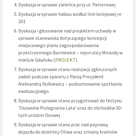
Dyskusja w sprawie zieleńca przy ul. Parterowej
Dyskusja w sprawie hałasu wzdłuż linii kolejowej nr
201
Dyskusja i głosowanie nad projektem uchwały w
sprawie stanowiska dotyczącego koncepcji
miejscowego planu zagospodarowania
przestrzennego Barniewice – rejon ulicy Mirandy w
mieście Gdańsku (
PROJEKT
)
Dyskusja w sprawie stanu realizacji zgłoszonych
zadań podczas spaceru z Panią Prezydent
Aleksandrą Dulkiewicz – podsumowanie spotkania
ewaluacyjnego
Dyskusja w sprawie stanu przygotowań do festynu
'Osowskie Pożegnania Lata’ oraz do obchodów 50-
tych urodzin Osowej
Dyskusja w sprawie stanu prac nad poprawą
dojazdu do dzielnicy Oliwa oraz zmiany krańców