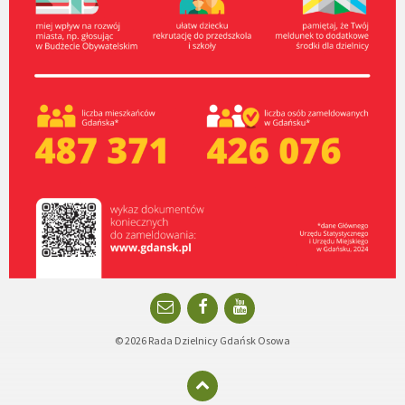
Email
Facebook
YouTube
© 2026 Rada Dzielnicy Gdańsk Osowa