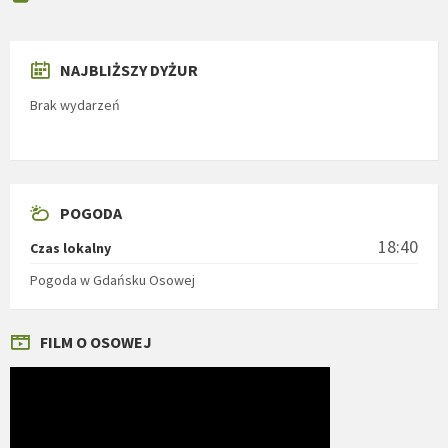
NAJBLIŻSZY DYŻUR
Brak wydarzeń
POGODA
18:40
Czas lokalny
Pogoda w Gdańsku Osowej
FILM O OSOWEJ