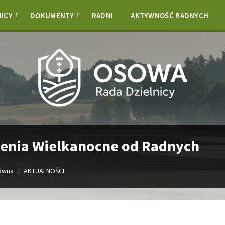
NICY
DOKUMENTY
RADNI
AKTYWNOŚĆ RADNYCH
enia Wielkanocne od Radnych
łówna
AKTUALNOŚCI
/