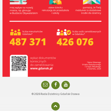
Email
Facebook
YouTube
© 2026 Rada Dzielnicy Gdańsk Osowa