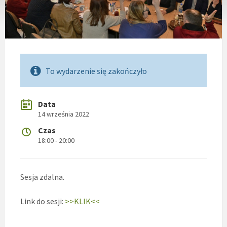
To wydarzenie się zakończyło
Data
14 września 2022
Czas
18:00 - 20:00
Sesja zdalna.
Link do sesji:
>>KLIK<<