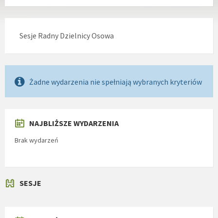
Sesje Radny Dzielnicy Osowa
Żadne wydarzenia nie spełniają wybranych kryteriów
NAJBLIŻSZE WYDARZENIA
Brak wydarzeń
SESJE