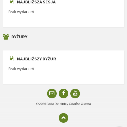
NAJBLIŻSZA SESJA
Brak wydarzeń
DYŻURY
NAJBLIŻSZY DYŻUR
Brak wydarzeń
Email
Facebook
YouTube
© 2026 Rada Dzielnicy Gdańsk Osowa