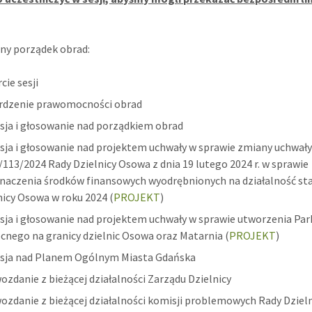
ny porządek obrad:
cie sesji
rdzenie prawomocności obrad
sja i głosowanie nad porządkiem obrad
sja i głosowanie nad projektem uchwały w sprawie zmiany uchwały
I/113/2024 Rady Dzielnicy Osowa z dnia 19 lutego 2024 r. w sprawie
naczenia środków finansowych wyodrębnionych na działalność s
nicy Osowa w roku 2024 (
PROJEKT
)
sja i głosowanie nad projektem uchwały w sprawie utworzenia Par
cnego na granicy dzielnic Osowa oraz Matarnia (
PROJEKT
)
sja nad Planem Ogólnym Miasta Gdańska
ozdanie z bieżącej działalności Zarządu Dzielnicy
ozdanie z bieżącej działalności komisji problemowych Rady Dziel