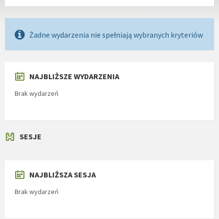
Żadne wydarzenia nie spełniają wybranych kryteriów
NAJBLIŻSZE WYDARZENIA
Brak wydarzeń
SESJE
NAJBLIŻSZA SESJA
Brak wydarzeń