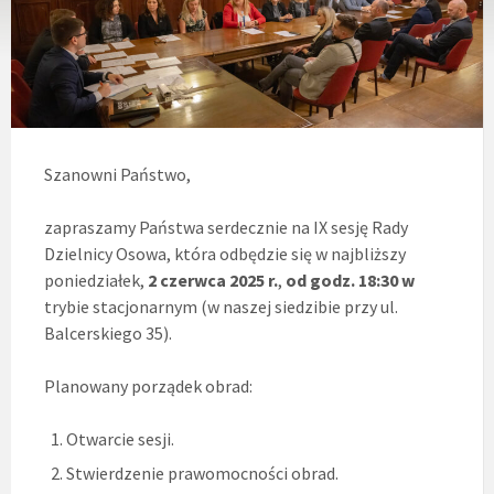
Szanowni Państwo,
zapraszamy Państwa serdecznie na IX sesję Rady
Dzielnicy Osowa, która odbędzie się w najbliższy
poniedziałek,
2 czerwca 2025 r.
,
od
godz. 18:30
w
trybie stacjonarnym (w naszej siedzibie przy ul.
Balcerskiego 35).
Planowany porządek obrad:
Otwarcie sesji.
Stwierdzenie prawomocności obrad.