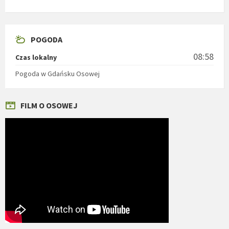
POGODA
08:58
Czas lokalny
Pogoda w Gdańsku Osowej
FILM O OSOWEJ