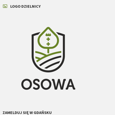
LOGO DZIELNICY
ZAMELDUJ SIĘ W GDAŃSKU