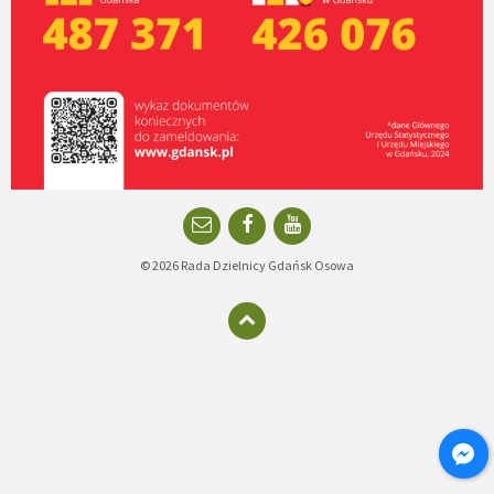
Email
Facebook
YouTube
© 2026 Rada Dzielnicy Gdańsk Osowa