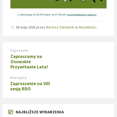
28 maja 2025
przez
Bartosz Stefański
w
Aktualności
Poprzedni
Zapraszamy na
Osowskie
Przywitanie Lata!
Następny
Zaproszenie na VIII
sesję RDO
NAJBLIŻSZE WYDARZENIA