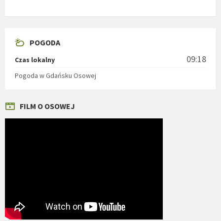
POGODA
09:18
Czas lokalny
Pogoda w Gdańsku Osowej
FILM O OSOWEJ