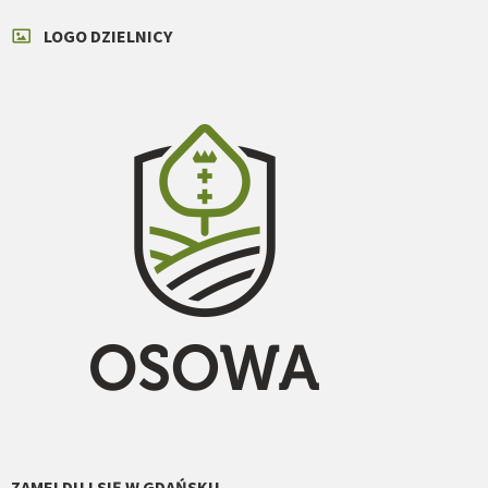
LOGO DZIELNICY
ZAMELDUJ SIĘ W GDAŃSKU