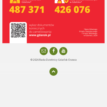
Email
Facebook
YouTube
© 2026 Rada Dzielnicy Gdańsk Osowa