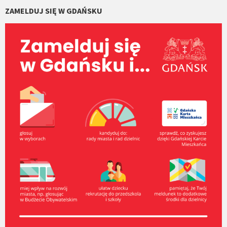
ZAMELDUJ SIĘ W GDAŃSKU