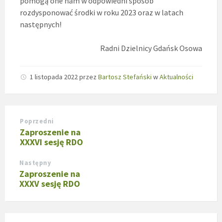
pomogą one nam w odpowiedni sposób
rozdysponować środki w roku 2023 oraz w latach
następnych!
Radni Dzielnicy Gdańsk Osowa
1 listopada 2022
przez
Bartosz Stefański
w
Aktualności
Poprzedni
Zaproszenie na
XXXVI sesję RDO
Następny
Zaproszenie na
XXXV sesję RDO