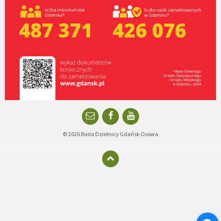
Email
Facebook
YouTube
© 2026 Rada Dzielnicy Gdańsk Osowa