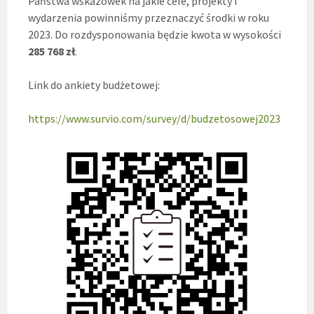
Państwa wskazówek na jakie cele, projekty i
wydarzenia powinniśmy przeznaczyć środki w roku
2023. Do rozdysponowania będzie kwota w wysokości
285 768 zł
.
Link do ankiety budżetowej:
https://www.survio.com/survey/d/budzetosowej2023