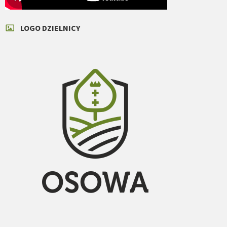
LOGO DZIELNICY