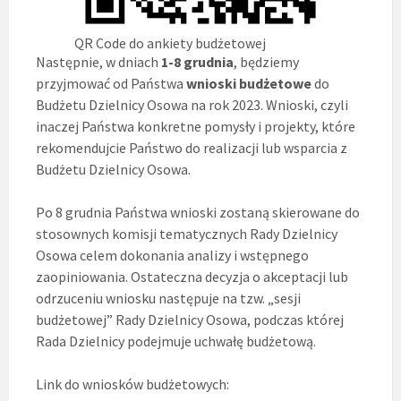
QR Code do ankiety budżetowej
Następnie, w dniach
1-8 grudnia
, będziemy
przyjmować od Państwa
wnioski budżetowe
do
Budżetu Dzielnicy Osowa na rok 2023. Wnioski, czyli
inaczej Państwa konkretne pomysły i projekty, które
rekomendujcie Państwo do realizacji lub wsparcia z
Budżetu Dzielnicy Osowa.
Po 8 grudnia Państwa wnioski zostaną skierowane do
stosownych komisji tematycznych Rady Dzielnicy
Osowa celem dokonania analizy i wstępnego
zaopiniowania. Ostateczna decyzja o akceptacji lub
odrzuceniu wniosku następuje na tzw. „sesji
budżetowej” Rady Dzielnicy Osowa, podczas której
Rada Dzielnicy podejmuje uchwałę budżetową.
Link do wniosków budżetowych: