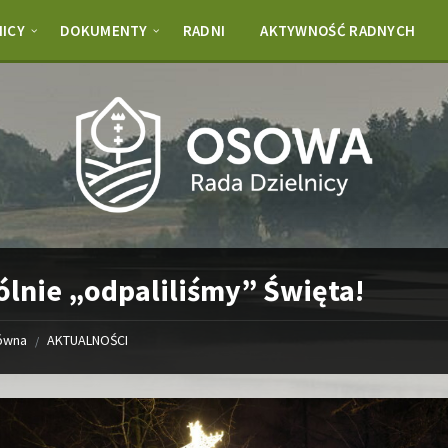
NICY
DOKUMENTY
RADNI
AKTYWNOŚĆ RADNYCH
lnie „odpaliliśmy” Święta!
łówna
AKTUALNOŚCI
/