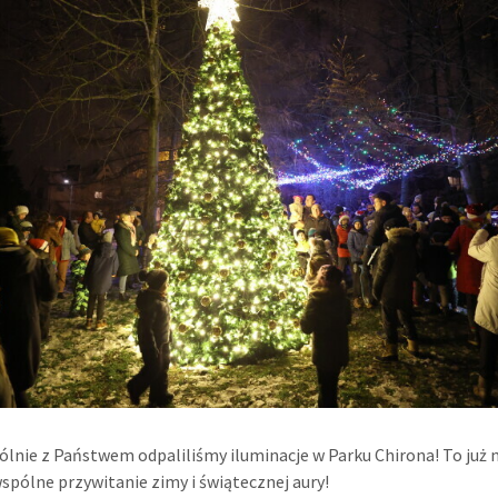
ólnie z Państwem odpaliliśmy iluminacje w Parku Chirona! To już 
wspólne przywitanie zimy i świątecznej aury!