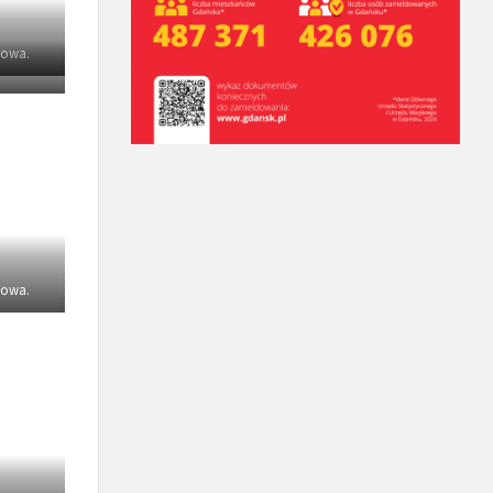
sowa.
sowa.
sowa.