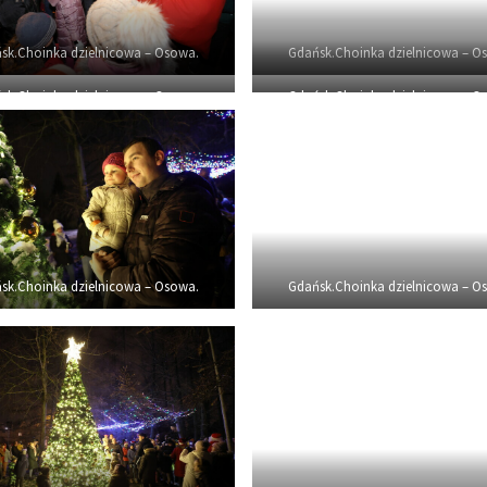
sk.Choinka dzielnicowa – Osowa.
Gdańsk.Choinka dzielnicowa – O
sk.Choinka dzielnicowa – Osowa.
Gdańsk.Choinka dzielnicowa – O
sk.Choinka dzielnicowa – Osowa.
Gdańsk.Choinka dzielnicowa – O