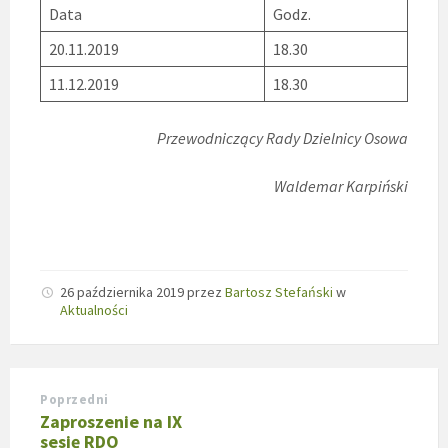
Data
Godz.
20.11.2019
18.30
11.12.2019
18.30
Przewodniczący Rady Dzielnicy Osowa
Waldemar Karpiński
26 października 2019
przez
Bartosz Stefański
w
Aktualności
Poprzedni
Zaproszenie na IX
sesję RDO