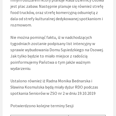
jest plac zabaw. Następnie planuje się również strefę
food trucków, oraz strefę komercyjną odsuniętą z
dala od strefy kulturalnej dedykowanej spotkaniom i
rozmowom.
Nie można pominąć faktu, iż w nadchodzących
tygodniach zostanie podpisany list intencyjny w
sprawie wybudowania Domu Sąsiedzkiego na Osowej.
Jak tylko będzie to miało miejsce z radością
poinformujemy Państwa o tym jakże ważnym
wydarzeniu.
Ustalono również iż Radna Monika Bednarska i
Sławina Kosmulska będą miały dyżur RDO podczas
spotkania Seniorów w ZSO nr 2 w dniu 19.10.2019
Potwierdzono kolejne terminy Sesji