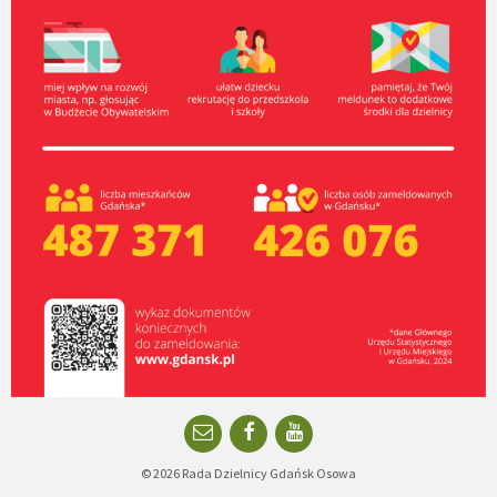
Email
Facebook
YouTube
© 2026 Rada Dzielnicy Gdańsk Osowa