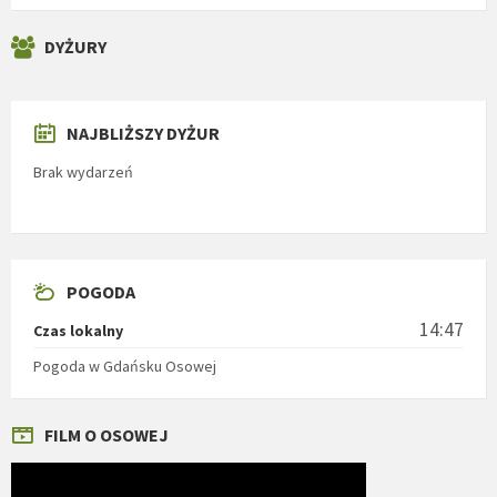
DYŻURY
NAJBLIŻSZY DYŻUR
Brak wydarzeń
POGODA
14:47
Czas lokalny
Pogoda w Gdańsku Osowej
FILM O OSOWEJ