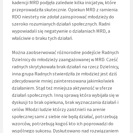
kadencji MRD podjęła zaledwie kilka inicjatyw, które
przeprowadziła skutecznie. Opiekun MRD z ramienia
RDO niestety nie zdołał zainspirować młodzieży do
szeroko rozumianych działań społecznych. Radni
wypowiadali się negatywnie o działaniach MRD, a
właściwie o braku tych działań.
Można zaobserwować różnorodne podejście Radnych
Dzielnicy do młodzieży zaangażowanej w MRD. Cześć
radnych skrytykowała brak działań na rzecz Dzielnicy,
inna grupa Radnych stwierdziła że młodzież jest dziś
zdecydowanie mniej zainteresowana jakimkolwiek
działaniem. Stąd też mniejsza aktywność w sferze
działań społecznych. Inną sprawą która wybijała się w
dyskusji to brak opiekuna, brak wyznaczania działań i
celów. Młodzi ludzie którzy zaistnieli na arenie
społecznej sami z siebie nie będą działać, potrzebują
wzorców, potrzebują kogoś kto ich poprowadzi do
wspólnego sukcesu. Dyskutowano nad rozwiązaniem