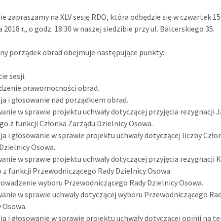
ie zapraszamy na XLV sesję RDO, która odbędzie się w czwartek 15
 2018 r., o godz. 18:30 w naszej siedzibie przy ul. Balcerskiego 35.
y porządek obrad obejmuje następujące punkty:
ie sesji.
rdzenie prawomocności obrad.
sja i głosowanie nad porządkiem obrad.
wanie w sprawie projektu uchwały dotyczącej przyjęcia rezygnacji 
go z funkcji Członka Zarządu Dzielnicy Osowa.
sja i głosowanie w sprawie projektu uchwały dotyczącej liczby Czł
Dzielnicy Osowa.
wanie w sprawie projektu uchwały dotyczącej przyjęcia rezygnacji 
z funkcji Przewodniczącego Rady Dzielnicy Osowa.
rowadzenie wyboru Przewodniczącego Rady Dzielnicy Osowa.
wanie w sprawie uchwały dotyczącej wyboru Przewodniczącego Ra
y Osowa.
sja i głosowanie w sprawie projektu uchwały dotyczącej opinii na 