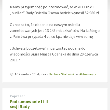
Mamy przyjemność poinformować, że w 2011 roku
„budżet” Rady Osiedla Osowa będzie wynosił 52.980 zł.
Oznacza to, że obecnie na naszym osiedlu
zameldowanych jest 13 245 mieszkańców. Na każdego
z Państwa przypada 4 zł, co łącznie daje w/w sumę.
„Uchwała budżetowa” musi zostać podana do
wiadomości Biura Miasta Gdańska do dnia 20 czerwca
2011 r.
16 kwietnia 2014
przez
Bartosz Stefański
w
Aktualności
Poprzedni
Podsumowanie I i II
sesji Rady