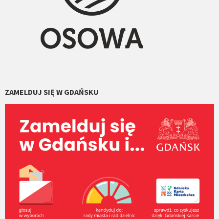
ZAMELDUJ SIĘ W GDAŃSKU