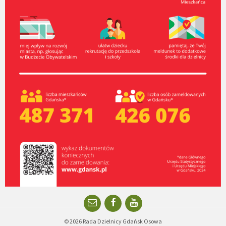
Email
Facebook
YouTube
© 2026 Rada Dzielnicy Gdańsk Osowa