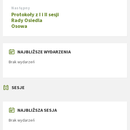
Następny
Protokoły z I i II sesji
Rady Osiedla
Osowa
NAJBLIŻSZE WYDARZENIA
Brak wydarzeń
SESJE
NAJBLIŻSZA SESJA
Brak wydarzeń