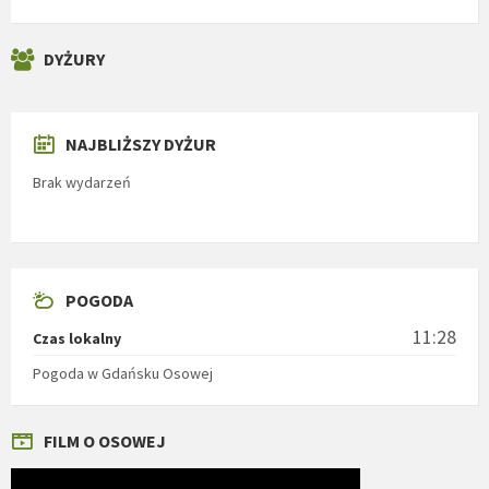
DYŻURY
NAJBLIŻSZY DYŻUR
Brak wydarzeń
POGODA
11:28
Czas lokalny
Pogoda w Gdańsku Osowej
FILM O OSOWEJ