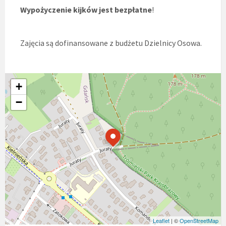
Wypożyczenie kijków jest bezpłatne
!
Zajęcia są dofinansowane z budżetu Dzielnicy Osowa.
+
−
Leaflet
| ©
OpenStreetMap