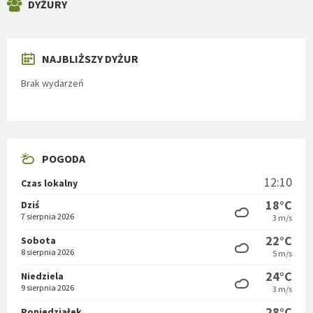
DYŻURY
NAJBLIŻSZY DYŻUR
Brak wydarzeń
POGODA
12:10
Czas lokalny
18°C
Dziś
7 sierpnia 2026
3 m/s
22°C
Sobota
8 sierpnia 2026
5 m/s
24°C
Niedziela
9 sierpnia 2026
3 m/s
28°C
Poniedziałek