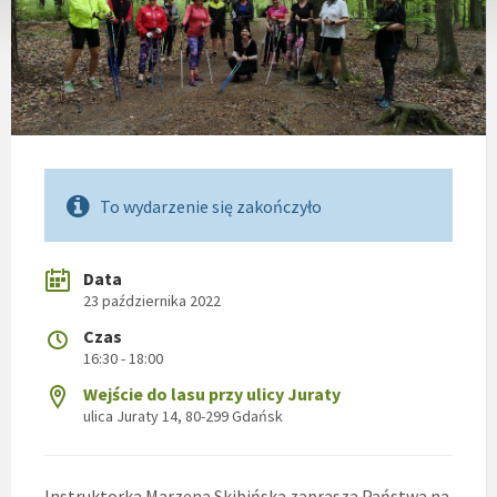
To wydarzenie się zakończyło
Data
23 października 2022
Czas
16:30 - 18:00
Wejście do lasu przy ulicy Juraty
ulica Juraty 14, 80-299 Gdańsk
Instruktorka Marzena Skibińska zaprasza Państwa na