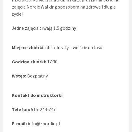
zajęcia Nordic Walking sposobem na zdrowe i długie
życie!
Jedne zajęcia trwają 1,5 godziny.
Miejsce zbiórki:
ulica Juraty – wejście do lasu
Godzina zbiórki:
17:30
Wstęp:
Bezpłatny
Kontakt do instruktorki
Telefon:
515-244-747
E-mail:
info@znordic.pl