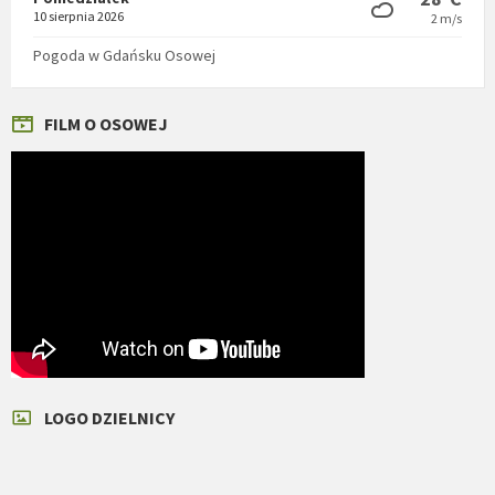
10 sierpnia 2026
2 m/s
Pogoda w Gdańsku Osowej
FILM O OSOWEJ
LOGO DZIELNICY