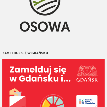
ZAMELDUJ SIĘ W GDAŃSKU