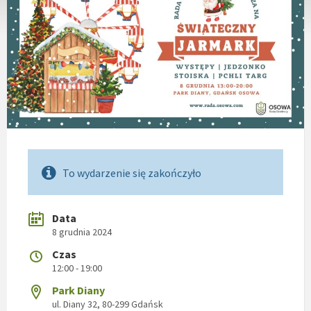
To wydarzenie się zakończyło
Data
8 grudnia 2024
Czas
12:00 - 19:00
Park Diany
ul. Diany 32, 80-299 Gdańsk