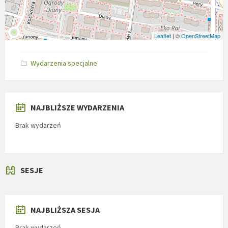
Leaflet
| ©
OpenStreetMap
Wydarzenia specjalne
NAJBLIŻSZE WYDARZENIA
Brak wydarzeń
SESJE
NAJBLIŻSZA SESJA
Brak wydarzeń