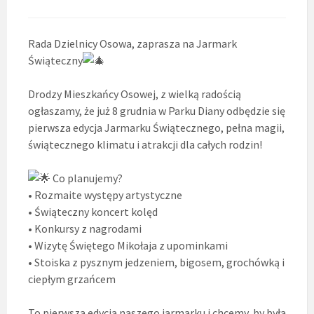
Rada Dzielnicy Osowa, zaprasza na Jarmark
Świąteczny
Drodzy Mieszkańcy Osowej, z wielką radością
ogłaszamy, że już 8 grudnia w Parku Diany odbędzie się
pierwsza edycja Jarmarku Świątecznego, pełna magii,
świątecznego klimatu i atrakcji dla całych rodzin!
Co planujemy?
• Rozmaite występy artystyczne
• Świąteczny koncert kolęd
• Konkursy z nagrodami
• Wizytę Świętego Mikołaja z upominkami
• Stoiska z pysznym jedzeniem, bigosem, grochówką i
ciepłym grzańcem
To pierwsza edycja naszego jarmarku i chcemy, by była