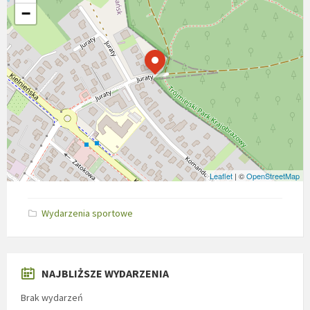
−
Leaflet
| ©
OpenStreetMap
Wydarzenia sportowe
NAJBLIŻSZE WYDARZENIA
Brak wydarzeń