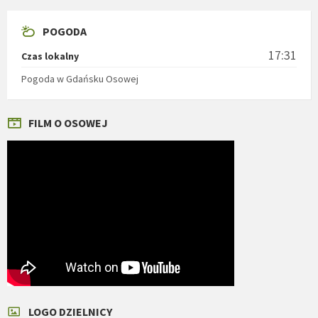
POGODA
17:31
Czas lokalny
Pogoda w Gdańsku Osowej
FILM O OSOWEJ
LOGO DZIELNICY