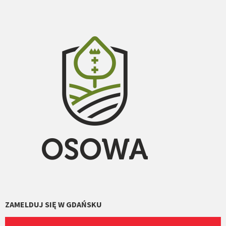
ZAMELDUJ SIĘ W GDAŃSKU