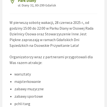
Park Diany
ul. Diany 32, 80-299 Gdańsk
W pierwszą sobotę wakacji, 28 czerwca 2025 r., od
godziny 15:00 do 22:00 w Parku Diany w Osowej Rada
Dzielnicy Osowa oraz Stowarzyszenie Inne Jest
Piękne zapraszają w ramach Gdańskich Dni
Sąsiedzkich na Osowskie Przywitanie Lata!
Organizatorzy wraz z partnerami przygotowali dla
Was razem atrakcje:
warsztaty
majsterkowanie
zabawy muzyczne
zabawy sportowe
pchli targ