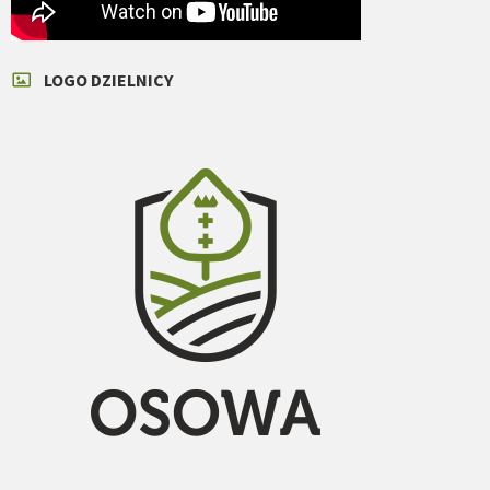
LOGO DZIELNICY