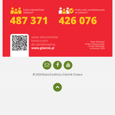
Email
Facebook
YouTube
© 2026 Rada Dzielnicy Gdańsk Osowa