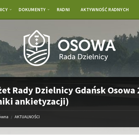
NICY
DOKUMENTY
RADNI
AKTYWNOŚĆ RADNYCH
et Rady Dzielnicy Gdańsk Osowa
iki ankietyzacji)
łówna
AKTUALNOŚCI
/