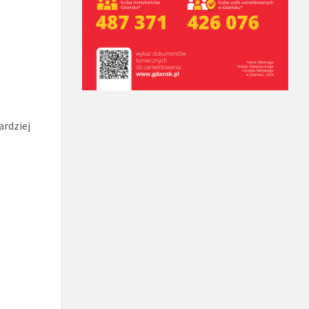
ardziej